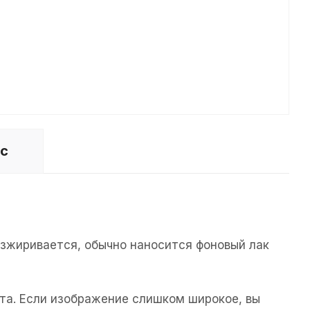
ос
езжиривается, обычно наносится фоновый лак
та. Если изображение слишком широкое, вы