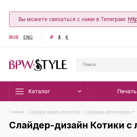
Вы можете связаться с нами в Телеграм:
htt
RUS
ENG
₽
$
€
Каталог
Печать
Главная
-
Слайдер дизайн для ногтей — слайдеры для маникюра
Слайдер-дизайн Котики с