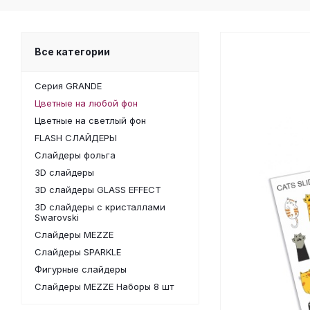
Все категории
Серия GRANDE
Цветные на любой фон
Цветные на светлый фон
FLASH СЛАЙДЕРЫ
Слайдеры фольга
3D слайдеры
3D слайдеры GLASS EFFECT
3D слайдеры с кристаллами
Swarovski
Слайдеры MEZZE
Слайдеры SPARKLE
Фигурные слайдеры
Слайдеры MEZZE Наборы 8 шт