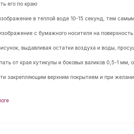
ть его по краю
изображение в теплой воде 10-15 секунд, тем самым
 изображение с бумажного носителя на поверхность 
рисунок, выдавливая остатки воздуха и воды, прос
пать от края кутикулы и боковых валиков 0,5-1 мм,
огти закрепляющим верхним покрытием и при желани
логе