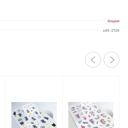
Кошки
sd5-2126