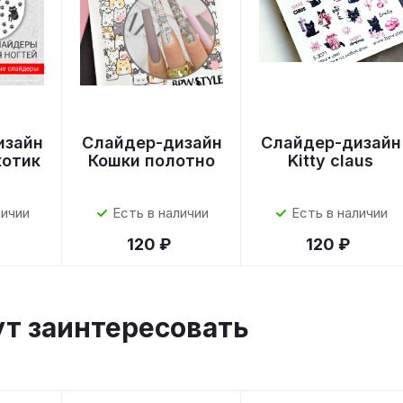
изайн
Слайдер-дизайн
Слайдер-дизайн
котик
Кошки полотно
Kitty claus
личии
Есть в наличии
Есть в наличии
120 ₽
120 ₽
ут заинтересовать