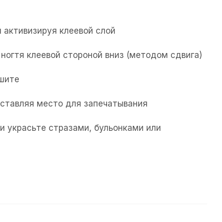
 активизируя клеевой слой
ногтя клеевой стороной вниз (методом сдвига)
ушите
 оставляя место для запечатывания
и украсьте стразами, бульонками или