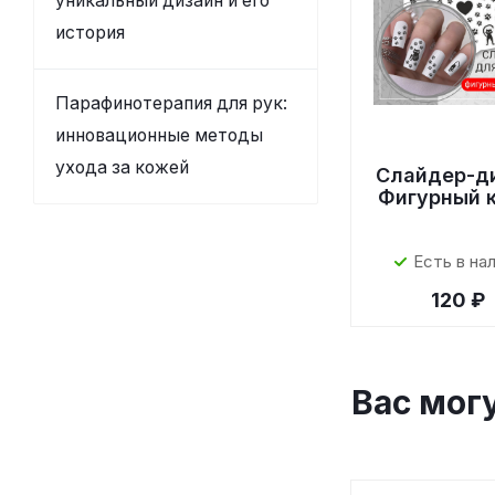
уникальный дизайн и его
история
Парафинотерапия для рук:
инновационные методы
ухода за кожей
Слайдер-д
Фигурный 
Есть в на
120 ₽
Вас мог