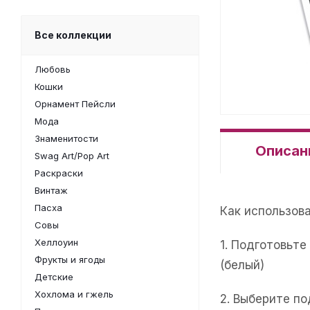
Все коллекции
Любовь
Кошки
Орнамент Пейсли
Мода
Знаменитости
Описан
Swag Art/Pop Art
Раскраски
Винтаж
Пасха
Как использов
Совы
Хеллоуин
1. Подготовьт
Фрукты и ягоды
(белый)
Детские
Хохлома и гжель
2. Выберите п