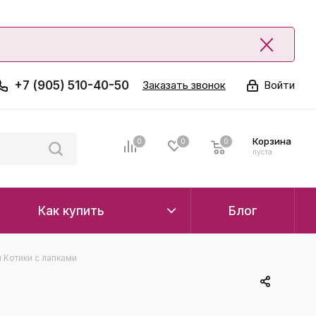
+7 (905) 510-40-50
Заказать звонок
Войти
Корзина
0
0
0
0
пуста
Как купить
Блог
 Котики с лапками