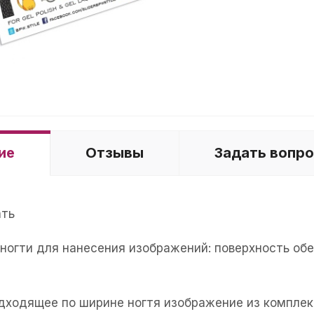
ие
Отзывы
Задать вопр
ать
е ногти для нанесения изображений: поверхность об
одходящее по ширине ногтя изображение из комплек