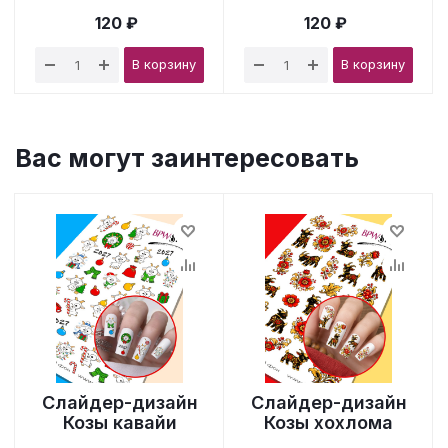
120 ₽
120 ₽
В корзину
В корзину
Вас могут заинтересовать
Слайдер-дизайн
Слайдер-дизайн
Козы кавайи
Козы хохлома