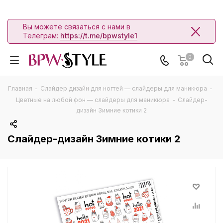
Вы можете связаться с нами в
Телеграм:
https://t.me/bpwstyle1
0
Главная
-
Слайдер дизайн для ногтей — слайдеры для маникюра
-
Цветные на любой фон — слайдеры для маникюра
-
Слайдер-
дизайн Зимние котики 2
Слайдер-дизайн Зимние котики 2