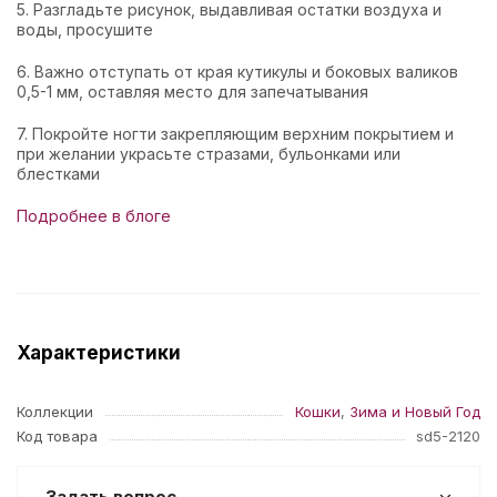
5. Разгладьте рисунок, выдавливая остатки воздуха и
воды, просушите
6. Важно отступать от края кутикулы и боковых валиков
0,5-1 мм, оставляя место для запечатывания
7. Покройте ногти закрепляющим верхним покрытием и
при желании украсьте стразами, бульонками или
блестками
Подробнее в блоге
Характеристики
Коллекции
Кошки
,
Зима и Новый Год
Код товара
sd5-2120
Задать вопрос