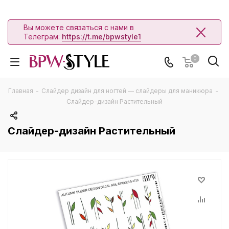
Вы можете связаться с нами в
Телеграм:
https://t.me/bpwstyle1
0
Главная
-
Слайдер дизайн для ногтей — слайдеры для маникюра
-
Слайдер-дизайн Растительный
Слайдер-дизайн Растительный