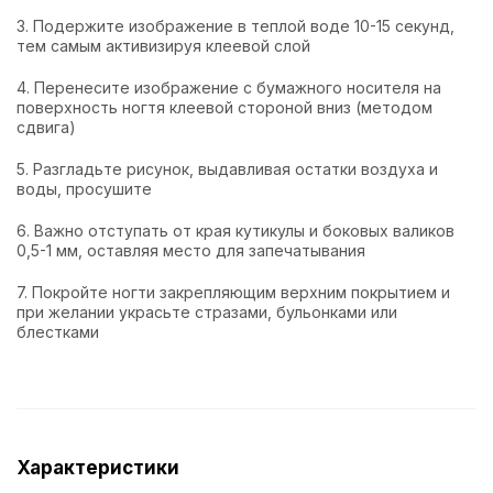
3. Подержите изображение в теплой воде 10-15 секунд,
тем самым активизируя клеевой слой
4. Перенесите изображение с бумажного носителя на
поверхность ногтя клеевой стороной вниз (методом
сдвига)
5. Разгладьте рисунок, выдавливая остатки воздуха и
воды, просушите
6. Важно отступать от края кутикулы и боковых валиков
0,5-1 мм, оставляя место для запечатывания
7. Покройте ногти закрепляющим верхним покрытием и
при желании украсьте стразами, бульонками или
блестками
Характеристики