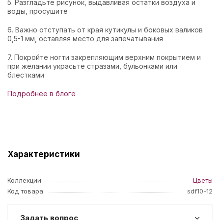
5. Разгладьте рисунок, выдавливая остатки воздуха и
воды, просушите
6. Важно отступать от края кутикулы и боковых валиков
0,5-1 мм, оставляя место для запечатывания
7. Покройте ногти закрепляющим верхним покрытием и
при желании украсьте стразами, бульонками или
блестками
Подробнее в блоге
Характеристики
Коллекции
Цветы
Код товара
sdf10-12
Задать вопрос