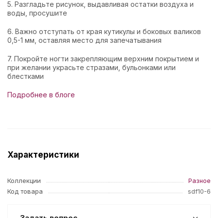
5. Разгладьте рисунок, выдавливая остатки воздуха и
воды, просушите
6. Важно отступать от края кутикулы и боковых валиков
0,5-1 мм, оставляя место для запечатывания
7. Покройте ногти закрепляющим верхним покрытием и
при желании украсьте стразами, бульонками или
блестками
Подробнее в блоге
Характеристики
Коллекции
Разное
Код товара
sdf10-6
Задать вопрос