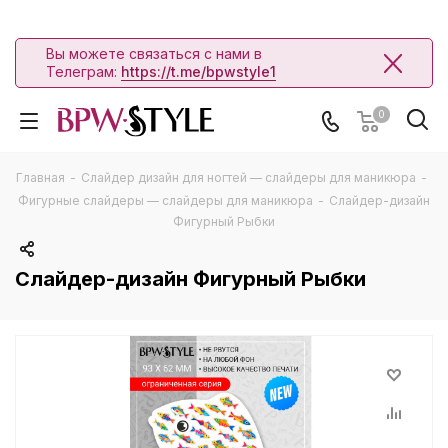
Вы можете связаться с нами в
Телеграм:
https://t.me/bpwstyle1
0
Главная
-
Слайдер дизайн для ногтей — слайдеры для маникюра
-
Фигурные слайдеры — слайдеры для маникюра
-
Слайдер-дизайн
Фигурный Рыбки
Слайдер-дизайн Фигурный Рыбки