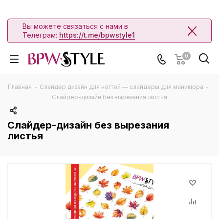
Вы можете связаться с нами в
Телеграм:
https://t.me/bpwstyle1
0
Главная
-
Слайдер дизайн для ногтей — слайдеры для маникюра
-
Слайдер-дизайн без вырезания листья
Слайдер-дизайн без вырезания
листья