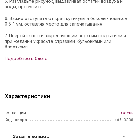
5. Разгладьте рисунок, выдавливая остатки воздуха и
воды, просушите
6. Важно отступать от края кутикулы и боковых валиков
0,5-1 мм, оставляя место для запечатывания
7. Покройте ногти закрепляющим верхним покрытием и
при желании украсьте стразами, бульонками или
блестками
Подробнее в блоге
Характеристики
Коллекции
Осень
Код товара
sd5-3238
Задать вопрос