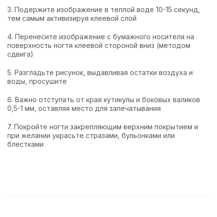
3. Подержите изображение в теплой воде 10-15 секунд,
тем самым активизируя клеевой слой
4. Перенесите изображение с бумажного носителя на
поверхность ногтя клеевой стороной вниз (методом
сдвига)
5. Разгладьте рисунок, выдавливая остатки воздуха и
воды, просушите
6. Важно отступать от края кутикулы и боковых валиков
0,5-1 мм, оставляя место для запечатывания
7. Покройте ногти закрепляющим верхним покрытием и
при желании украсьте стразами, бульонками или
блестками