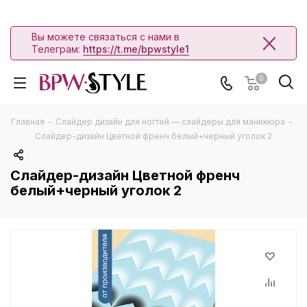
Вы можете связаться с нами в
Телеграм:
https://t.me/bpwstyle1
0
Главная
-
Слайдер дизайн для ногтей — слайдеры для маникюра
-
Слайдер-дизайн Цветной френч белый+черный уголок 2
Слайдер-дизайн Цветной френч
белый+черный уголок 2