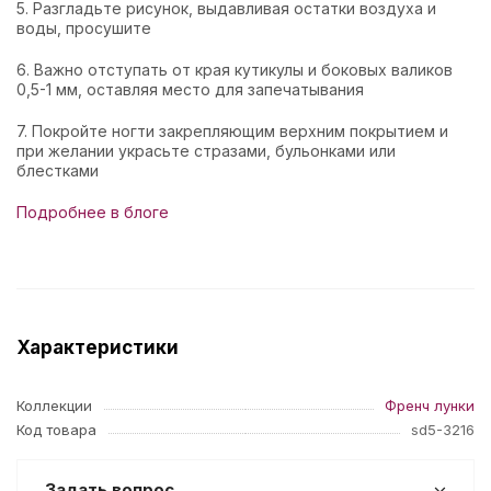
5. Разгладьте рисунок, выдавливая остатки воздуха и
воды, просушите
6. Важно отступать от края кутикулы и боковых валиков
0,5-1 мм, оставляя место для запечатывания
7. Покройте ногти закрепляющим верхним покрытием и
при желании украсьте стразами, бульонками или
блестками
Подробнее в блоге
Характеристики
Коллекции
Френч лунки
Код товара
sd5-3216
Задать вопрос