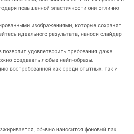
агодаря повышенной эластичности они отлично
зированными изображениями, которые сохранят
ейтесь идеального результата, нанося слайдер
в позволит удовлетворить требования даже
ожно создавать любые нейл-образы.
ию востребованной как среди опытных, так и
езжиривается, обычно наносится фоновый лак