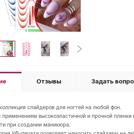
ие
Отзывы
Задать вопр
коллекция слайдеров для ногтей на любой фон.
с применением высокоэластичной и прочной пленки
ти при создании маникюра.
гия УФ-печати позволяет наносить слайдеры на люб