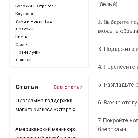
(белый)
Бабочки и Стрекозы
Кружево
Зима и Новый Год
2. Выберите п
Драконы
можете обреза
Цветы
Осень
3. Подержите 
Френч лунки
Лошади
4. Перенесите
5. Разгладьте 
Статьи
Все статьи
Программа поддержки
6. Важно отсту
малого бизнеса «Старт!»
7. Покройте н
Американский маникюр:
блестками