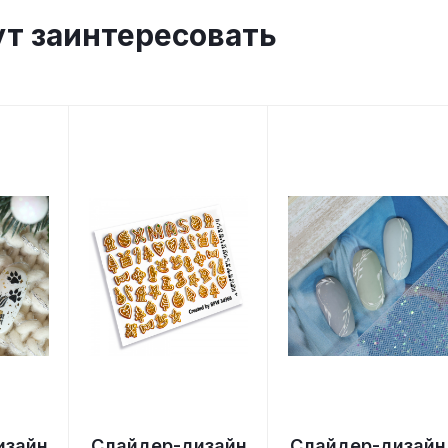
ут заинтересовать
изайн
Слайдер-дизайн
Слайдер-дизайн