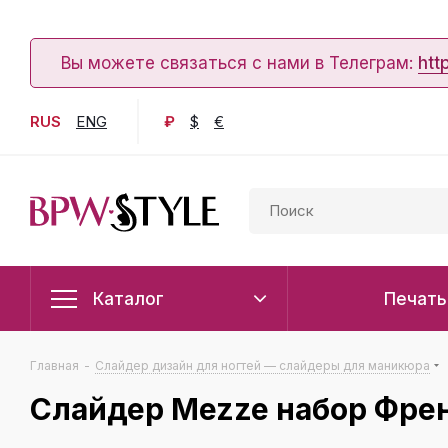
Вы можете связаться с нами в Телеграм:
htt
RUS
ENG
₽
$
€
Каталог
Печать
Главная
-
Слайдер дизайн для ногтей — слайдеры для маникюра
Слайдер Mezze набор Френ