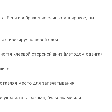
та. Если изображение слишком широкое, вы
 активизируя клеевой слой
ногтя клеевой стороной вниз (методом сдвига)
ушите
 оставляя место для запечатывания
и украсьте стразами, бульонками или