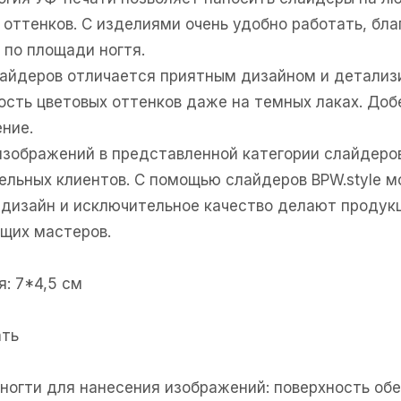
 оттенков. С изделиями очень удобно работать, бл
 по площади ногтя.
лайдеров отличается приятным дизайном и детали
ность цветовых оттенков даже на темных лаках. Доб
ние.
изображений в представленной категории слайдеро
ельных клиентов. С помощью слайдеров BPW.style м
дизайн и исключительное качество делают продукц
щих мастеров.
: 7*4,5 см
ать
е ногти для нанесения изображений: поверхность об