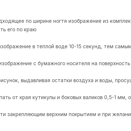
одходящее по ширине ногтя изображение из комплек
ть его по краю
изображение в теплой воде 10-15 секунд, тем самым
 изображение с бумажного носителя на поверхность 
рисунок, выдавливая остатки воздуха и воды, прос
пать от края кутикулы и боковых валиков 0,5-1 мм,
огти закрепляющим верхним покрытием и при желани