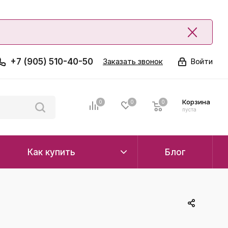
+7 (905) 510-40-50
Заказать звонок
Войти
Корзина
0
0
0
0
пуста
Как купить
Блог