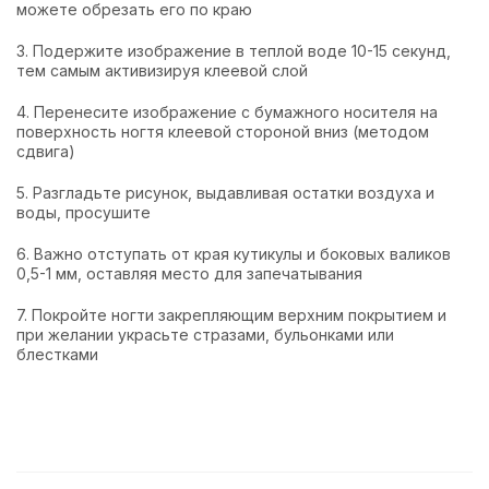
можете обрезать его по краю
3. Подержите изображение в теплой воде 10-15 секунд,
тем самым активизируя клеевой слой
4. Перенесите изображение с бумажного носителя на
поверхность ногтя клеевой стороной вниз (методом
сдвига)
5. Разгладьте рисунок, выдавливая остатки воздуха и
воды, просушите
6. Важно отступать от края кутикулы и боковых валиков
0,5-1 мм, оставляя место для запечатывания
7. Покройте ногти закрепляющим верхним покрытием и
при желании украсьте стразами, бульонками или
блестками