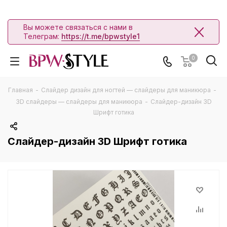
Вы можете связаться с нами в
Телеграм:
https://t.me/bpwstyle1
0
Главная
-
Слайдер дизайн для ногтей — слайдеры для маникюра
-
3D слайдеры — слайдеры для маникюра
-
Слайдер-дизайн 3D
Шрифт готика
Слайдер-дизайн 3D Шрифт готика