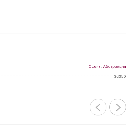
Осень
,
Абстракция
3d350