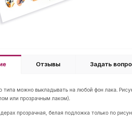
ие
Отзывы
Задать вопр
о типа можно выкладывать на любой фон лака. Рис
пом или прозрачным лаком).
йдерах прозрачная, белая подложка только по рисун