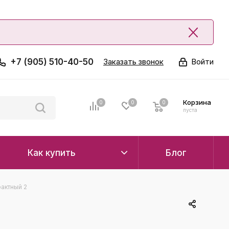
+7 (905) 510-40-50
Заказать звонок
Войти
Корзина
0
0
0
0
пуста
Как купить
Блог
актный 2