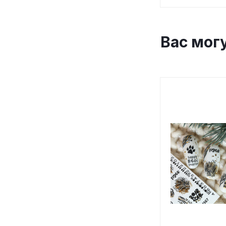
Вас мог