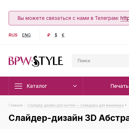
Вы можете связаться с нами в Телеграм:
htt
RUS
ENG
₽
$
€
Каталог
Печать
Главная
-
Слайдер дизайн для ногтей — слайдеры для маникюра
Слайдер-дизайн 3D Абстр