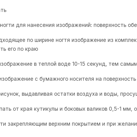
ать
е ногти для нанесения изображений: поверхность об
одходящее по ширине ногтя изображение из комплек
ть его по краю
изображение в теплой воде 10-15 секунд, тем самым
 изображение с бумажного носителя на поверхность 
рисунок, выдавливая остатки воздуха и воды, прос
пать от края кутикулы и боковых валиков 0,5-1 мм,
огти закрепляющим верхним покрытием и при желани