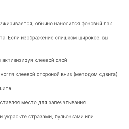
езжиривается, обычно наносится фоновый лак
та. Если изображение слишком широкое, вы
 активизируя клеевой слой
ногтя клеевой стороной вниз (методом сдвига)
ушите
 оставляя место для запечатывания
и украсьте стразами, бульонками или