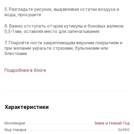
5. Разгладьте рисунок, выдавливая остатки воздуха и
воды, просушите
6. Важно отступать от края кутикулы и боковых валиков
0,5-1 мм, оставляя место для запечатывания
7. Покройте ногти закрепляющим верхним покрытием и
при желании украсьте стразами, бульонками или
блестками
Подробнее в блоге
Характеристики
Коллекции
Зима и Новый Год
Код товара
3d360