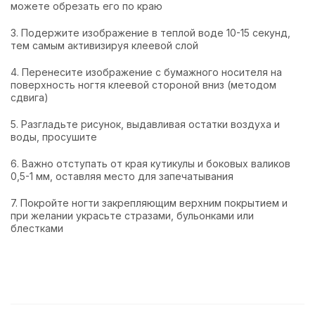
можете обрезать его по краю
3. Подержите изображение в теплой воде 10-15 секунд,
тем самым активизируя клеевой слой
4. Перенесите изображение с бумажного носителя на
поверхность ногтя клеевой стороной вниз (методом
сдвига)
5. Разгладьте рисунок, выдавливая остатки воздуха и
воды, просушите
6. Важно отступать от края кутикулы и боковых валиков
0,5-1 мм, оставляя место для запечатывания
7. Покройте ногти закрепляющим верхним покрытием и
при желании украсьте стразами, бульонками или
блестками