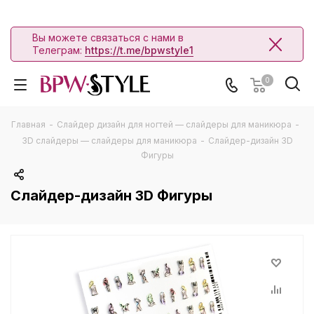
Вы можете связаться с нами в
Телеграм:
https://t.me/bpwstyle1
0
Главная
-
Слайдер дизайн для ногтей — слайдеры для маникюра
-
3D слайдеры — слайдеры для маникюра
-
Слайдер-дизайн 3D
Фигуры
Слайдер-дизайн 3D Фигуры