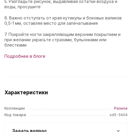
5. Разгладьте рисунок, выдавливая остатки воздуха и
воды, просушите
6. Важно отступать от края кутикулы и боковых валиков
0,5-1 мм, оставляя место для запечатывания
7. Покройте ногти закрепляющим верхним покрытием и
при желании украсьте стразами, бульонками или
блестками
Подробнее в блоге
Характеристики
Коллекции
Разное
Код товара
sd5-3404
Задать вопрос