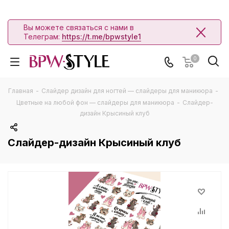
Вы можете связаться с нами в
Телеграм:
https://t.me/bpwstyle1
0
Главная
-
Слайдер дизайн для ногтей — слайдеры для маникюра
-
Цветные на любой фон — слайдеры для маникюра
-
Слайдер-
дизайн Крысиный клуб
Слайдер-дизайн Крысиный клуб