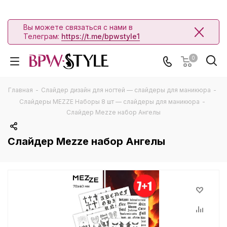
Вы можете связаться с нами в
Телеграм:
https://t.me/bpwstyle1
0
Главная
-
Слайдер дизайн для ногтей — слайдеры для маникюра
-
Слайдеры MEZZE Наборы 8 шт — слайдеры для маникюра
-
Слайдер Mezze набор Ангелы
Слайдер Mezze набор Ангелы