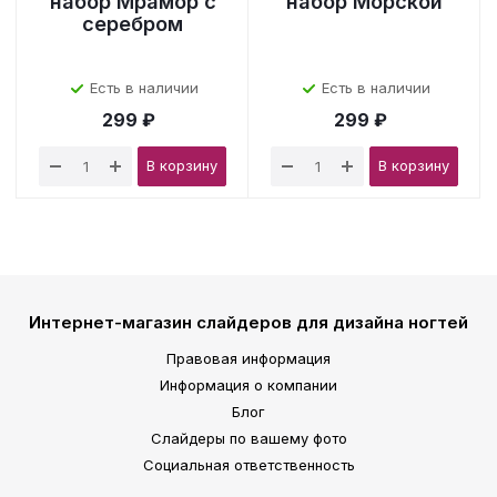
набор Мрамор с
набор Морской
серебром
Есть в наличии
Есть в наличии
299 ₽
299 ₽
В корзину
В корзину
Интернет-магазин слайдеров для дизайна ногтей
Правовая информация
Информация о компании
Блог
Слайдеры по вашему фото
Социальная ответственность