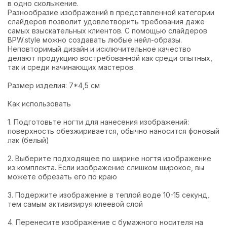
в одно скольжение.
Разнообразие изображений в представленной категории
слайдеров позволит удовлетворить требования даже
самых взыскательных клиентов. С помощью слайдеров
BPW.style можно создавать любые нейл-образы.
Неповторимый дизайн и исключительное качество
делают продукцию востребованной как среди опытных,
так и среди начинающих мастеров.
Размер изделия: 7*4,5 см
Как использовать
1. Подготовьте ногти для нанесения изображений:
поверхность обезжиривается, обычно наносится фоновый
лак (белый)
2. Выберите подходящее по ширине ногтя изображение
из комплекта. Если изображение слишком широкое, вы
можете обрезать его по краю
3. Подержите изображение в теплой воде 10-15 секунд,
тем самым активизируя клеевой слой
4. Перенесите изображение с бумажного носителя на