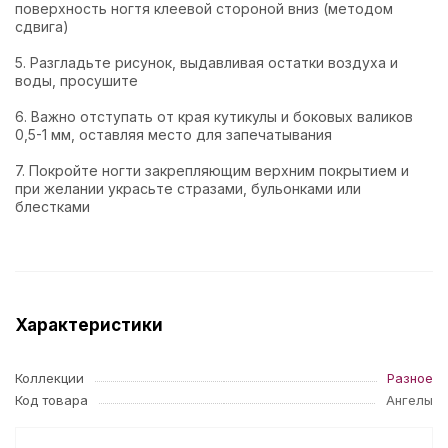
поверхность ногтя клеевой стороной вниз (методом
сдвига)
5. Разгладьте рисунок, выдавливая остатки воздуха и
воды, просушите
6. Важно отступать от края кутикулы и боковых валиков
0,5-1 мм, оставляя место для запечатывания
7. Покройте ногти закрепляющим верхним покрытием и
при желании украсьте стразами, бульонками или
блестками
Характеристики
Коллекции
Разное
Код товара
Ангелы