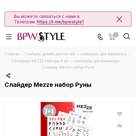
Вы можете связаться с нами в
Телеграм:
https://t.me/bpwstyle1
0
Главная
-
Слайдер дизайн для ногтей — слайдеры для маникюра
-
Слайдеры MEZZE Наборы 8 шт — слайдеры для маникюра
-
Слайдер Mezze набор Руны
Слайдер Mezze набор Руны