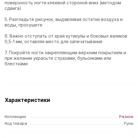
поверхность ногтя клеевой стороной вниз (методом
сдвига)
5. Разгладьте рисунок, выдавливая остатки воздуха и
воды, просушите
6. Важно отступать от края кутикулы и боковых валиков
0,5-1 мм, оставляя место для запечатывания
7. Покройте ногти закрепляющим верхним покрытием и
при желании украсьте стразами, бульонками или
блестками
Характеристики
Коллекции
Разное
Код товара
Руны