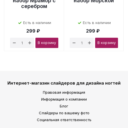
набор Мрамор с
набор Морской
серебром
Есть в наличии
Есть в наличии
299 ₽
299 ₽
В корзину
В корзину
Интернет-магазин слайдеров для дизайна ногтей
Правовая информация
Информация о компании
Блог
Слайдеры по вашему фото
Социальная ответственность