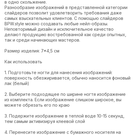
в одно скольжение.
Разнообразие изображений в представленной категории
слайдеров позволит удовлетворить требования даже
самых взыскательных клиентов. С помощью слайдеров
BPW.style можно создавать любые нейл-образы.
Неповторимый дизайн и исключительное качество
делают продукцию востребованной как среди опытных,
так и среди начинающих мастеров.
Размер изделия: 7*4,5 см
Как использовать
1. Подготовьте ногти для нанесения изображений:
поверхность обезжиривается, обычно наносится фоновый
лак (белый)
2. Выберите подходящее по ширине ногтя изображение
из комплекта. Если изображение слишком широкое, вы
можете обрезать его по краю
3. Подержите изображение в теплой воде 10-15 секунд,
тем самым активизируя клеевой слой
4. Перенесите изображение с бумажного носителя на