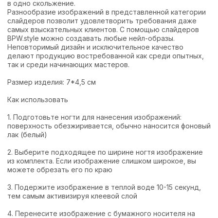
в одно скольжение.
Разнообразие изображений в представленной категории
слайдеров позволит удовлетворить требования даже
самых взыскательных клиентов. С помощью слайдеров
BPW.style можно создавать любые нейл-образы.
Неповторимый дизайн и исключительное качество
делают продукцию востребованной как среди опытных,
так и среди начинающих мастеров.
Размер изделия: 7*4,5 см
Как использовать
1. Подготовьте ногти для нанесения изображений:
поверхность обезжиривается, обычно наносится фоновый
лак (белый)
2. Выберите подходящее по ширине ногтя изображение
из комплекта. Если изображение слишком широкое, вы
можете обрезать его по краю
3. Подержите изображение в теплой воде 10-15 секунд,
тем самым активизируя клеевой слой
4. Перенесите изображение с бумажного носителя на