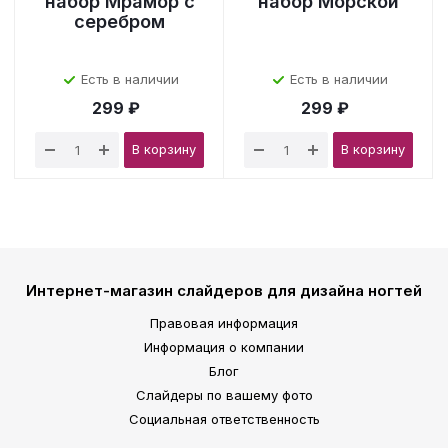
набор Мрамор с
набор Морской
серебром
Есть в наличии
Есть в наличии
299 ₽
299 ₽
В корзину
В корзину
Интернет-магазин слайдеров для дизайна ногтей
Правовая информация
Информация о компании
Блог
Слайдеры по вашему фото
Социальная ответственность