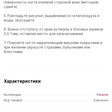
поверхность ногтя клеевой стороной вниз (методом
сдвига)
5. Разгладьте рисунок, выдавливая остатки воздуха и
воды, просушите
6. Важно отступать от края кутикулы и боковых валиков
0,5-1 мм, оставляя место для запечатывания
7. Покройте ногти закрепляющим верхним покрытием и
при желании украсьте стразами, бульонками или
блестками
Характеристики
Коллекции
Разное
Код товара
Барашки