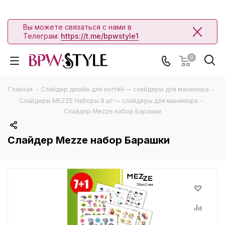
Вы можете связаться с нами в
Телеграм:
https://t.me/bpwstyle1
0
Главная
-
Слайдер дизайн для ногтей — слайдеры для маникюра
-
Слайдеры MEZZE Наборы 8 шт — слайдеры для маникюра
-
Слайдер Mezze набор Барашки
Слайдер Mezze набор Барашки