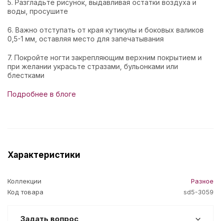
5. Разгладьте рисунок, выдавливая остатки воздуха и
воды, просушите
6. Важно отступать от края кутикулы и боковых валиков
0,5-1 мм, оставляя место для запечатывания
7. Покройте ногти закрепляющим верхним покрытием и
при желании украсьте стразами, бульонками или
блестками
Подробнее в блоге
Характеристики
Коллекции
Разное
Код товара
sd5-3059
Задать вопрос