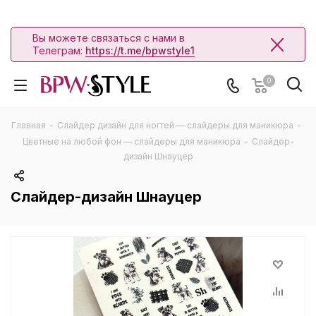
Вы можете связаться с нами в
Телеграм:
https://t.me/bpwstyle1
0
Главная
-
Слайдер дизайн для ногтей — слайдеры для маникюра
-
Цветные на любой фон — слайдеры для маникюра
-
Слайдер-
дизайн Шнауцер
Слайдер-дизайн Шнауцер