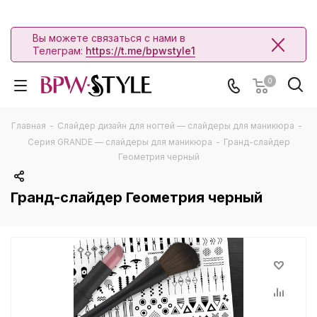
Вы можете связаться с нами в
Телеграм:
https://t.me/bpwstyle1
0
Главная
-
Слайдер дизайн для ногтей — слайдеры для маникюра
-
Серия GRANDE — слайдеры для маникюра
-
Гранд-слайдер
Геометрия черный
Гранд-слайдер Геометрия черный