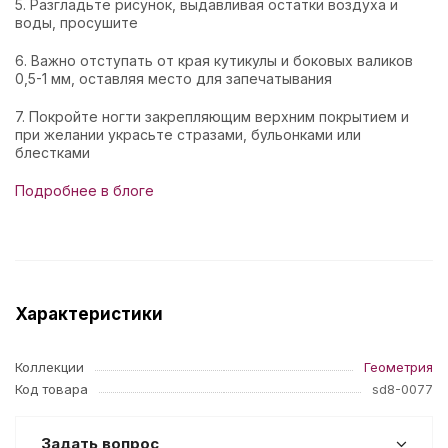
5. Разгладьте рисунок, выдавливая остатки воздуха и
воды, просушите
6. Важно отступать от края кутикулы и боковых валиков
0,5-1 мм, оставляя место для запечатывания
7. Покройте ногти закрепляющим верхним покрытием и
при желании украсьте стразами, бульонками или
блестками
Подробнее в блоге
Характеристики
Коллекции
Геометрия
Код товара
sd8-0077
Задать вопрос