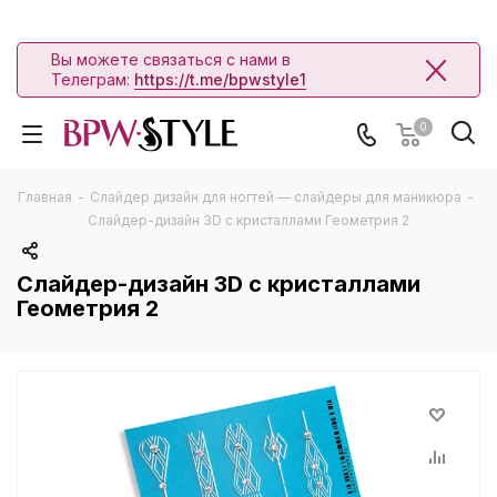
Вы можете связаться с нами в
Телеграм:
https://t.me/bpwstyle1
0
Главная
-
Слайдер дизайн для ногтей — слайдеры для маникюра
-
Слайдер-дизайн 3D с кристаллами Геометрия 2
Слайдер-дизайн 3D с кристаллами
Геометрия 2