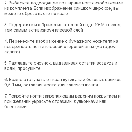
2. Выберите подходящее по ширине ногтя изображение
из комплекта. Если изображение слишком широкое, вы
можете обрезать его по краю
3. Подержите изображение в теплой воде 10-15 секунд,
тем самым активизируя клеевой слой
4. Перенесите изображение с бумажного носителя на
поверхность ногтя клеевой стороной вниз (методом
сдвига)
5. Разгладьте рисунок, выдавливая остатки воздуха и
воды, просушите
6. Важно отступать от края кутикулы и боковых валиков
0,5-1 мм, оставляя место для запечатывания
7. Покройте ногти закрепляющим верхним покрытием и
при желании украсьте стразами, бульонками или
блестками