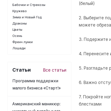
(белый)
Бабочки и Стрекозы
Кружево
Зима и Новый Год
2. Выберите п
Драконы
можете обреза
Цветы
Осень
3. Подержите 
Френч лунки
Лошади
4. Перенесите
5. Разгладьте 
Статьи
Все статьи
Программа поддержки
6. Важно отсту
малого бизнеса «Старт!»
7. Покройте н
Американский маникюр:
блестками