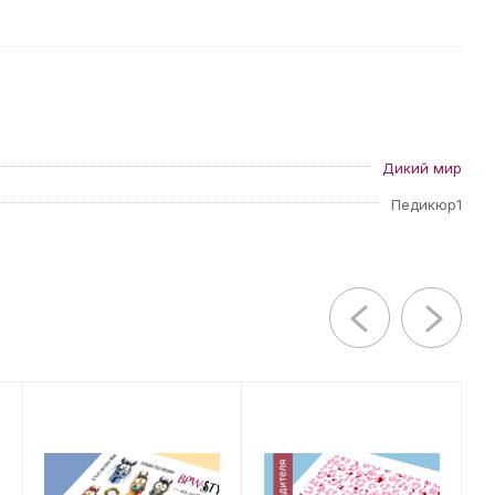
Дикий мир
Педикюр1