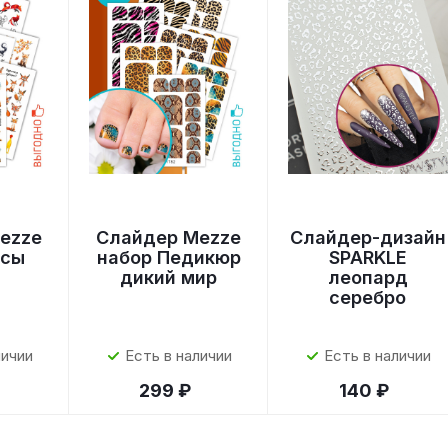
ezze
Слайдер Mezze
Слайдер-дизайн
исы
набор Педикюр
SPARKLE
дикий мир
леопард
серебро
личии
Есть в наличии
Есть в наличии
299 ₽
140 ₽