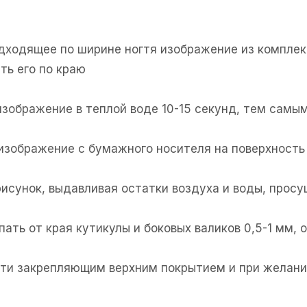
одходящее по ширине ногтя изображение из комплек
ть его по краю
изображение в теплой воде 10-15 секунд, тем самым
 изображение с бумажного носителя на поверхность 
рисунок, выдавливая остатки воздуха и воды, прос
пать от края кутикулы и боковых валиков 0,5-1 мм,
огти закрепляющим верхним покрытием и при желани