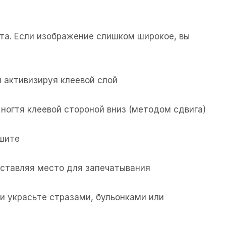
та. Если изображение слишком широкое, вы
 активизируя клеевой слой
ногтя клеевой стороной вниз (методом сдвига)
ушите
 оставляя место для запечатывания
и украсьте стразами, бульонками или