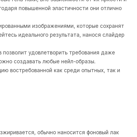
агодаря повышенной эластичности они отлично
зированными изображениями, которые сохранят
ейтесь идеального результата, нанося слайдер
в позволит удовлетворить требования даже
ожно создавать любые нейл-образы.
ию востребованной как среди опытных, так и
езжиривается, обычно наносится фоновый лак