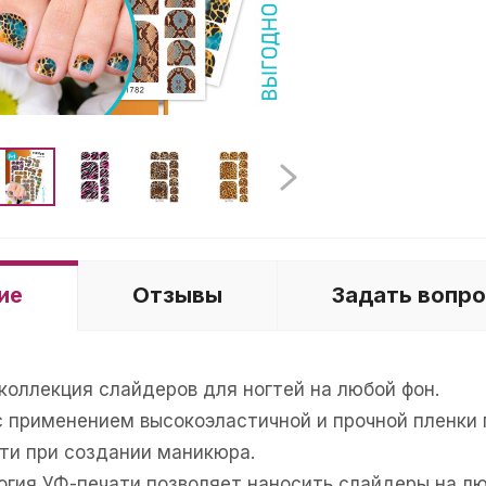
ие
Отзывы
Задать вопр
коллекция слайдеров для ногтей на любой фон.
с применением высокоэластичной и прочной пленки
ти при создании маникюра.
гия УФ-печати позволяет наносить слайдеры на люб