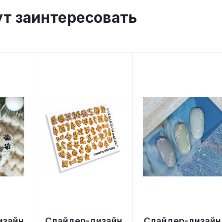
ут заинтересовать
изайн
Слайдер-дизайн
Слайдер-дизайн