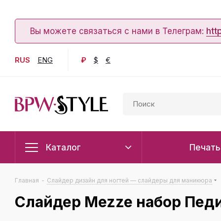
Вы можете связаться с нами в Телеграм:
htt
RUS
ENG
₽
$
€
Каталог
Печать
Главная
-
Слайдер дизайн для ногтей — слайдеры для маникюра
Слайдер Mezze набор Пед