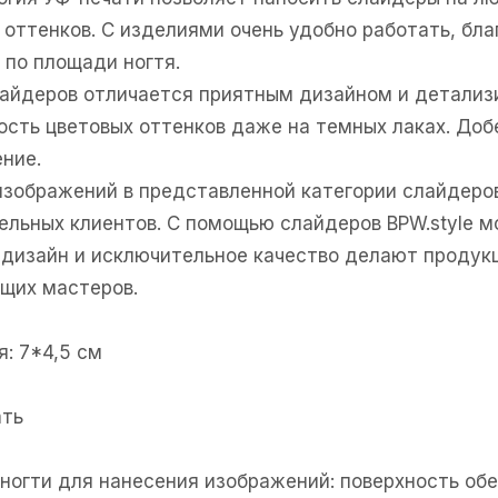
 оттенков. С изделиями очень удобно работать, бл
 по площади ногтя.
лайдеров отличается приятным дизайном и детали
ность цветовых оттенков даже на темных лаках. Доб
ние.
изображений в представленной категории слайдеро
ельных клиентов. С помощью слайдеров BPW.style м
дизайн и исключительное качество делают продукц
щих мастеров.
: 7*4,5 см
ать
е ногти для нанесения изображений: поверхность об