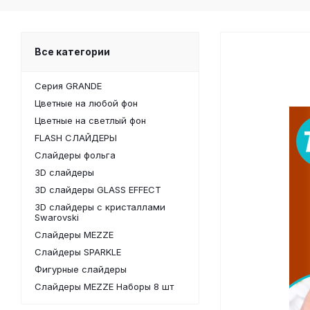
Все категории
Серия GRANDE
Цветные на любой фон
Цветные на светлый фон
FLASH СЛАЙДЕРЫ
Слайдеры фольга
3D слайдеры
3D слайдеры GLASS EFFECT
3D слайдеры с кристаллами
Swarovski
Слайдеры MEZZE
Слайдеры SPARKLE
Фигурные слайдеры
Слайдеры MEZZE Наборы 8 шт