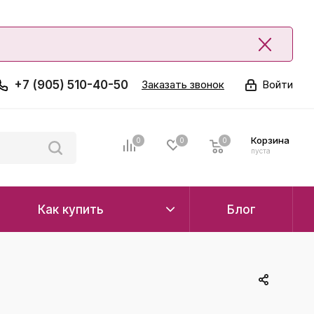
+7 (905) 510-40-50
Заказать звонок
Войти
Корзина
0
0
0
0
пуста
Как купить
Блог