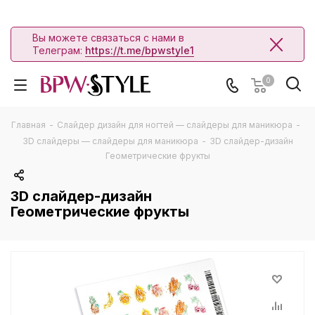
Вы можете связаться с нами в
Телеграм:
https://t.me/bpwstyle1
0
Главная
-
Слайдер дизайн для ногтей — слайдеры для маникюра
-
3D слайдеры — слайдеры для маникюра
-
3D слайдер-дизайн
Геометрические фрукты
3D слайдер-дизайн
Геометрические фрукты