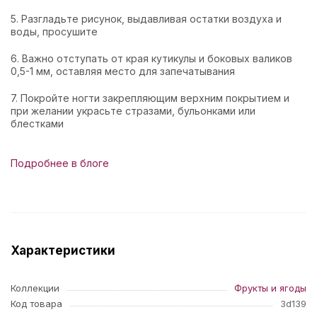
5. Разгладьте рисунок, выдавливая остатки воздуха и
воды, просушите
6. Важно отступать от края кутикулы и боковых валиков
0,5-1 мм, оставляя место для запечатывания
7. Покройте ногти закрепляющим верхним покрытием и
при желании украсьте стразами, бульонками или
блестками
Подробнее в блоге
Характеристики
Коллекции
Фрукты и ягоды
Код товара
3d139