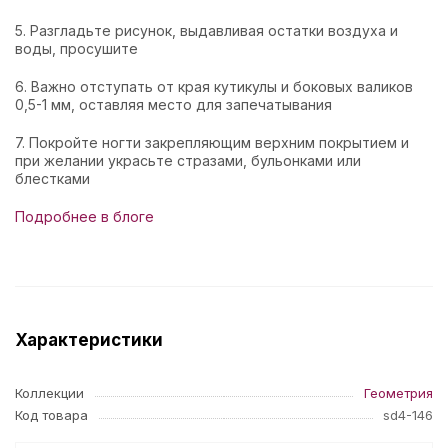
5. Разгладьте рисунок, выдавливая остатки воздуха и
воды, просушите
6. Важно отступать от края кутикулы и боковых валиков
0,5-1 мм, оставляя место для запечатывания
7. Покройте ногти закрепляющим верхним покрытием и
при желании украсьте стразами, бульонками или
блестками
Подробнее в блоге
Характеристики
Коллекции
Геометрия
Код товара
sd4-146