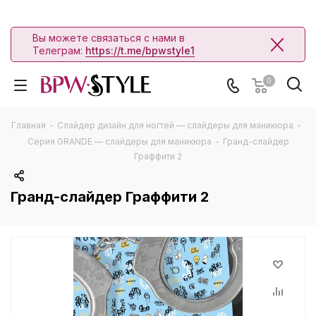
Вы можете связаться с нами в
Телеграм:
https://t.me/bpwstyle1
0
Главная
-
Слайдер дизайн для ногтей — слайдеры для маникюра
-
Серия GRANDE — слайдеры для маникюра
-
Гранд-слайдер
Граффити 2
Гранд-слайдер Граффити 2