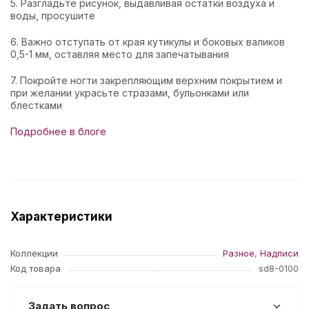
5. Разгладьте рисунок, выдавливая остатки воздуха и
воды, просушите
6. Важно отступать от края кутикулы и боковых валиков
0,5-1 мм, оставляя место для запечатывания
7. Покройте ногти закрепляющим верхним покрытием и
при желании украсьте стразами, бульонками или
блестками
Подробнее в блоге
Характеристики
Коллекции
Разное
,
Надписи
Код товара
sd8-0100
Задать вопрос