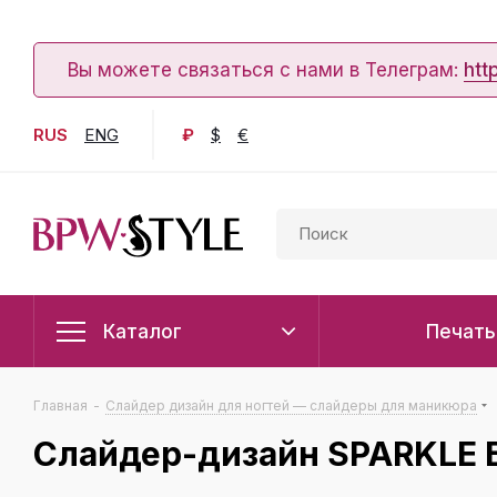
Вы можете связаться с нами в Телеграм:
htt
RUS
ENG
₽
$
€
Каталог
Печать
Главная
-
Слайдер дизайн для ногтей — слайдеры для маникюра
Слайдер-дизайн SPARKLE Б