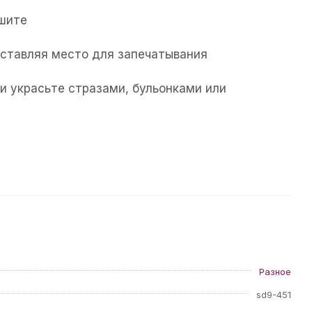
ушите
 оставляя место для запечатывания
и украсьте стразами, бульонками или
Разное
sd9-451