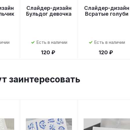
изайн
Слайдер-дизайн
Слайдер-дизайн
льчик
Бульдог девочка
Всратые голуби
личии
Есть в наличии
Есть в наличии
120 ₽
120 ₽
ут заинтересовать