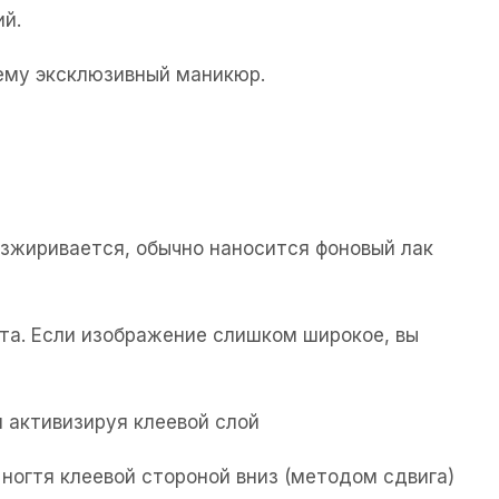
ий.
щему эксклюзивный маникюр.
езжиривается, обычно наносится фоновый лак
та. Если изображение слишком широкое, вы
 активизируя клеевой слой
ногтя клеевой стороной вниз (методом сдвига)