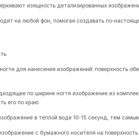
черкивают изящность детализированных изображен
одят на любой фон, помогая создавать по-настоя
ать
е ногти для нанесения изображений: поверхность об
одходящее по ширине ногтя изображение из комплек
ть его по краю
изображение в теплой воде 10-15 секунд, тем самым
 изображение с бумажного носителя на поверхность 