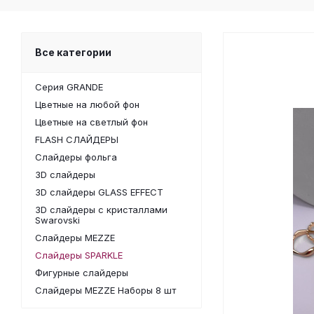
Все категории
Серия GRANDE
Цветные на любой фон
Цветные на светлый фон
FLASH СЛАЙДЕРЫ
Слайдеры фольга
3D слайдеры
3D слайдеры GLASS EFFECT
3D слайдеры с кристаллами
Swarovski
Слайдеры MEZZE
Слайдеры SPARKLE
Фигурные слайдеры
Слайдеры MEZZE Наборы 8 шт