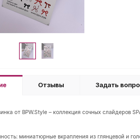
ие
Отзывы
Задать вопр
винка от BPW.Style – коллекция сочных слайдеров 
нность: миниатюрные вкрапления из глянцевой и го