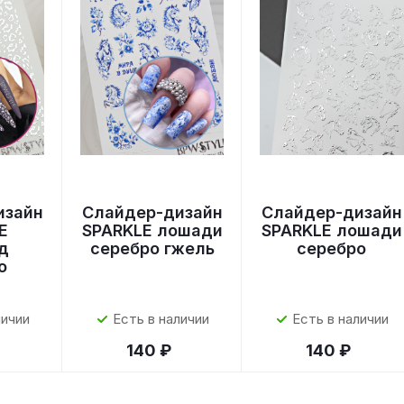
изайн
Слайдер-дизайн
Слайдер-дизайн
E
SPARKLE лошади
SPARKLE лошади
д
серебро гжель
серебро
о
личии
Есть в наличии
Есть в наличии
140 ₽
140 ₽