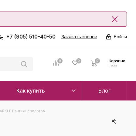
+7 (905) 510-40-50
Заказать звонок
Войти
Корзина
0
0
0
0
пуста
Как купить
Блог
ARKLE Бантики с золотом