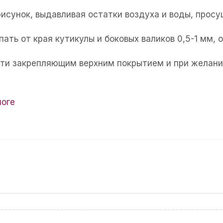
рисунок, выдавливая остатки воздуха и воды, прос
пать от края кутикулы и боковых валиков 0,5-1 мм,
огти закрепляющим верхним покрытием и при желани
логе