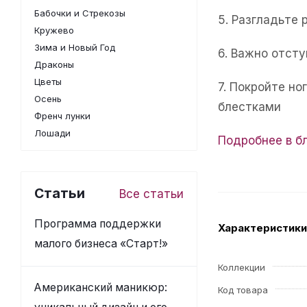
Бабочки и Стрекозы
5. Разгладьте 
Кружево
Зима и Новый Год
6. Важно отсту
Драконы
Цветы
7. Покройте н
Осень
блестками
Френч лунки
Лошади
Подробнее в б
Статьи
Все статьи
Программа поддержки
Характеристики
малого бизнеса «Старт!»
Коллекции
Американский маникюр:
Код товара