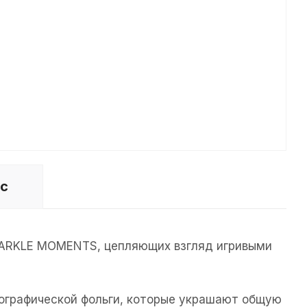
ос
SPARKLE MOMENTS, цепляющих взгляд игривыми
лографической фольги, которые украшают общую