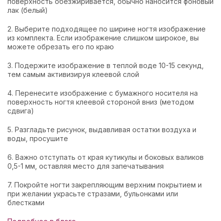
поверхность обезжиривается, обычно наносится фоновый
лак (белый)
2. Выберите подходящее по ширине ногтя изображение
из комплекта. Если изображение слишком широкое, вы
можете обрезать его по краю
3. Подержите изображение в теплой воде 10-15 секунд,
тем самым активизируя клеевой слой
4. Перенесите изображение с бумажного носителя на
поверхность ногтя клеевой стороной вниз (методом
сдвига)
5. Разгладьте рисунок, выдавливая остатки воздуха и
воды, просушите
6. Важно отступать от края кутикулы и боковых валиков
0,5-1 мм, оставляя место для запечатывания
7. Покройте ногти закрепляющим верхним покрытием и
при желании украсьте стразами, бульонками или
блестками