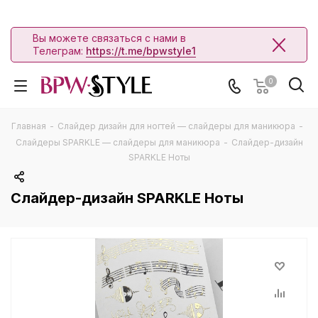
Вы можете связаться с нами в
Телеграм:
https://t.me/bpwstyle1
0
Главная
-
Слайдер дизайн для ногтей — слайдеры для маникюра
-
Слайдеры SPARKLE — слайдеры для маникюра
-
Слайдер-дизайн
SPARKLE Ноты
Слайдер-дизайн SPARKLE Ноты