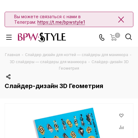
Вы можете связаться с нами в
Телеграм:
https://t.me/bpwstyle1
0
Главная
-
Слайдер дизайн для ногтей — слайдеры для маникюра
-
3D слайдеры — слайдеры для маникюра
-
Слайдер-дизайн 3D
Геометрия
Слайдер-дизайн 3D Геометрия