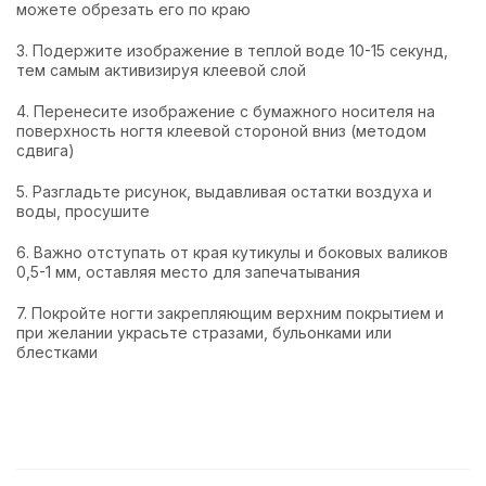
можете обрезать его по краю
3. Подержите изображение в теплой воде 10-15 секунд,
тем самым активизируя клеевой слой
4. Перенесите изображение с бумажного носителя на
поверхность ногтя клеевой стороной вниз (методом
сдвига)
5. Разгладьте рисунок, выдавливая остатки воздуха и
воды, просушите
6. Важно отступать от края кутикулы и боковых валиков
0,5-1 мм, оставляя место для запечатывания
7. Покройте ногти закрепляющим верхним покрытием и
при желании украсьте стразами, бульонками или
блестками